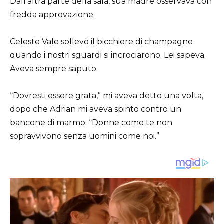
Dall’altra parte della sala, sua madre osservava con
fredda approvazione.
Celeste Vale sollevò il bicchiere di champagne
quando i nostri sguardi si incrociarono. Lei sapeva.
Aveva sempre saputo.
“Dovresti essere grata,” mi aveva detto una volta,
dopo che Adrian mi aveva spinto contro un
bancone di marmo. “Donne come te non
sopravvivono senza uomini come noi.”