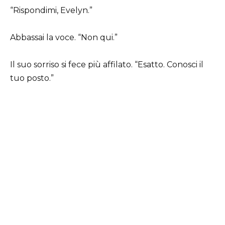
“Rispondimi, Evelyn.”
Abbassai la voce. “Non qui.”
Il suo sorriso si fece più affilato. “Esatto. Conosci il
tuo posto.”