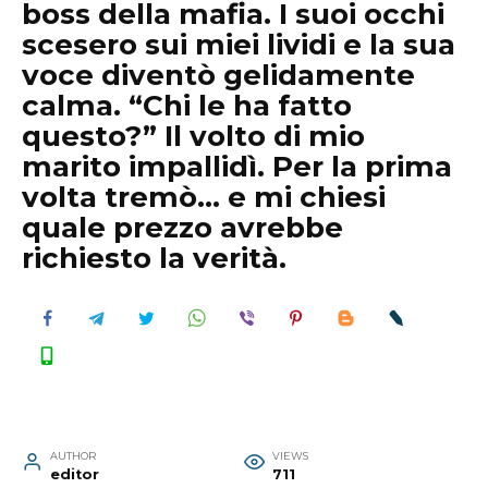
boss della mafia. I suoi occhi
scesero sui miei lividi e la sua
voce diventò gelidamente
calma. “Chi le ha fatto
questo?” Il volto di mio
marito impallidì. Per la prima
volta tremò… e mi chiesi
quale prezzo avrebbe
richiesto la verità.
AUTHOR
VIEWS
editor
711