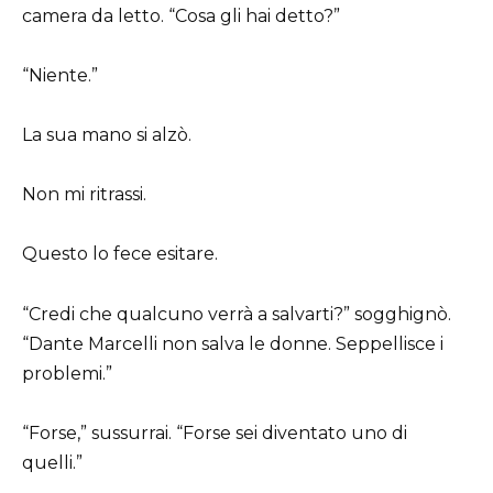
camera da letto. “Cosa gli hai detto?”
“Niente.”
La sua mano si alzò.
Non mi ritrassi.
Questo lo fece esitare.
“Credi che qualcuno verrà a salvarti?” sogghignò.
“Dante Marcelli non salva le donne. Seppellisce i
problemi.”
“Forse,” sussurrai. “Forse sei diventato uno di
quelli.”