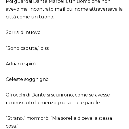
Poi guardai Dante Marcelli, un uomo che non
avevo mai incontrato ma il cui nome attraversava la
città come un tuono.
Sorrisi di nuovo.
“Sono caduta,” dissi.
Adrian espirò.
Celeste sogghignò.
Gli occhi di Dante si scurirono, come se avesse
riconosciuto la menzogna sotto le parole.
“Strano,” mormorò. “Mia sorella diceva la stessa
cosa.”