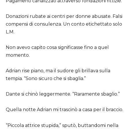
Pagamenti canalizzati attraverso fondazioni fittizie.
Donazioni rubate ai centri per donne abusate. Falsi
compensi di consulenza. Un conto etichettato solo
L.M.
Non avevo capito cosa significasse fino a quel
momento.
Adrian rise piano, ma il sudore gli brillava sulla
tempia. “Sono sicuro che si sbaglia.”
Dante si chinò leggermente. “Raramente sbaglio.”
Quella notte Adrian mi trascinò a casa per il braccio.
“Piccola attrice stupida,” sputò, buttandomi nella