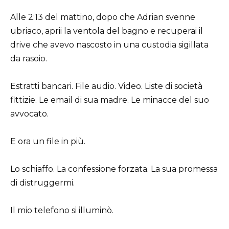
Alle 2:13 del mattino, dopo che Adrian svenne
ubriaco, aprii la ventola del bagno e recuperai il
drive che avevo nascosto in una custodia sigillata
da rasoio.
Estratti bancari. File audio. Video. Liste di società
fittizie. Le email di sua madre. Le minacce del suo
avvocato.
E ora un file in più.
Lo schiaffo. La confessione forzata. La sua promessa
di distruggermi.
Il mio telefono si illuminò.