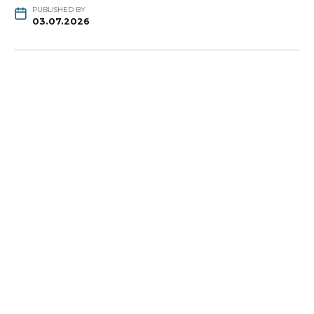
PUBLISHED BY
03.07.2026