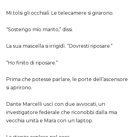
Mi tolsi gli occhiali. Le telecamere si girarono.
“Sostengo mio marito,” dissi.
La sua mascella si irrigidì. “Dovresti riposare.”
“Ho finito di riposare.”
Prima che potesse parlare, le porte dell’ascensore
si aprirono.
Dante Marcelli uscì con due avvocati, un
investigatore federale che riconobbi dalla mia
vecchia unità e Mara con un laptop.