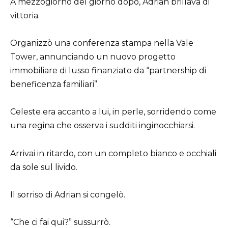
A mezzogiorno del giorno dopo, Adrian brillava di
vittoria.
Organizzò una conferenza stampa nella Vale
Tower, annunciando un nuovo progetto
immobiliare di lusso finanziato da “partnership di
beneficenza familiari”.
Celeste era accanto a lui, in perle, sorridendo come
una regina che osserva i sudditi inginocchiarsi.
Arrivai in ritardo, con un completo bianco e occhiali
da sole sul livido.
Il sorriso di Adrian si congelò.
“Che ci fai qui?” sussurrò.