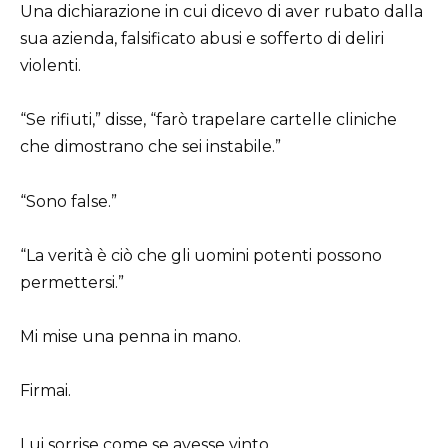
Una dichiarazione in cui dicevo di aver rubato dalla
sua azienda, falsificato abusi e sofferto di deliri
violenti.
“Se rifiuti,” disse, “farò trapelare cartelle cliniche
che dimostrano che sei instabile.”
“Sono false.”
“La verità è ciò che gli uomini potenti possono
permettersi.”
Mi mise una penna in mano.
Firmai.
Lui sorrise come se avesse vinto.