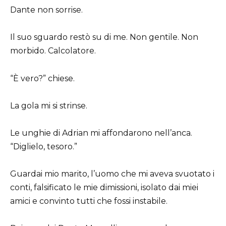
Dante non sorrise.
Il suo sguardo restò su di me. Non gentile. Non
morbido. Calcolatore.
“È vero?” chiese.
La gola mi si strinse.
Le unghie di Adrian mi affondarono nell’anca.
“Diglielo, tesoro.”
Guardai mio marito, l’uomo che mi aveva svuotato i
conti, falsificato le mie dimissioni, isolato dai miei
amici e convinto tutti che fossi instabile.