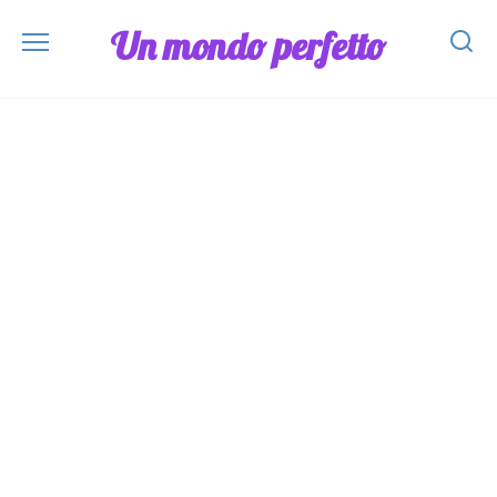
Skip
Un mondo perfetto
to
content