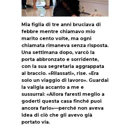
Mia figlia di tre anni bruciava di
febbre mentre chiamavo mio
marito cento volte, ma ogni
chiamata rimaneva senza risposta.
Una settimana dopo, varcò la
porta abbronzato e sorridente,
con la sua segretaria aggrappata
al braccio. «Rilassati», rise. «Era
solo un viaggio di lavoro». Guardai
la valigia accanto a me e
sussurrai: «Allora faresti meglio a
goderti questa casa finché puoi
ancora farlo»—perché non aveva
idea di ciò che gli avevo già
portato via.