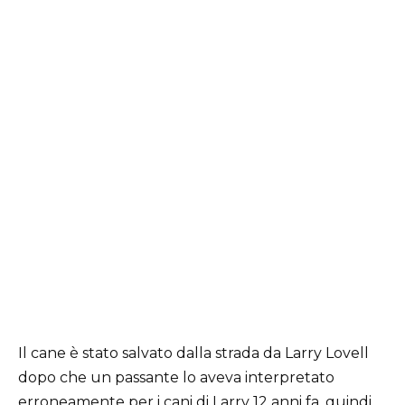
Il cane è stato salvato dalla strada da Larry Lovell
dopo che un passante lo aveva interpretato
erroneamente per i cani di Larry 12 anni fa, quindi