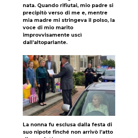
nata. Quando rifiutai, mio padre si
precipitò verso di me e, mentre
mia madre mi stringeva il polso, la
voce di mio marito
improvvisamente uscì
dall’altoparlante.
La nonna fu esclusa dalla festa di
suo nipote finché non arrivò l’atto