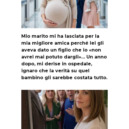
Mio marito mi ha lasciata per la
mia migliore amica perché lei gli
aveva dato un figlio che io «non
avrei mai potuto dargli»… Un anno
dopo, mi derise in ospedale,
ignaro che la verità su quel
bambino gli sarebbe costata tutto.