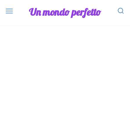
Skip
Un mondo perfetto
to
content