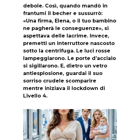
debole. Così, quando mandò in
frantumi il becher e sussurrò:
«Una firma, Elena, o il tuo bambino
ne pagherà le conseguenze», si
aspettava delle lacrime. Invece,
premetti un interruttore nascosto
sotto la centrifuga. Le luci rosse
lampeggiarono. Le porte d’acciaio
si sigillarono. E, dietro un vetro
antiesplosione, guardai il suo
sorriso crudele scomparire
mentre iniziava il lockdown di
Livello 4.