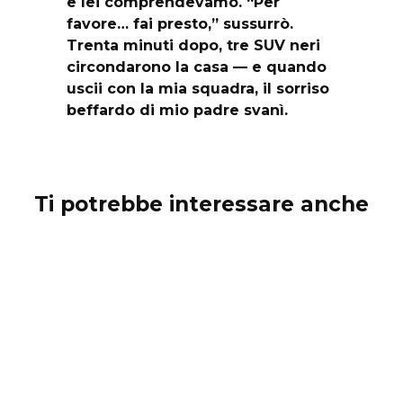
e lei comprendevamo. “Per
favore… fai presto,” sussurrò.
Trenta minuti dopo, tre SUV neri
circondarono la casa — e quando
uscii con la mia squadra, il sorriso
beffardo di mio padre svanì.
Ti potrebbe interessare anche