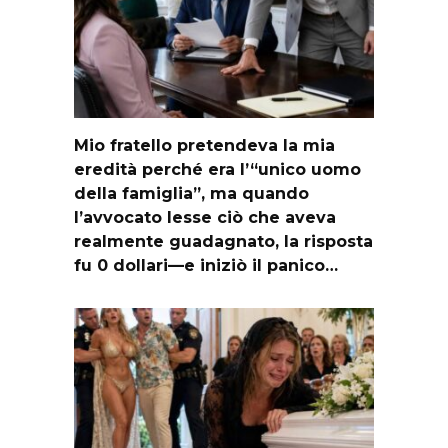
Mio fratello pretendeva la mia
eredità perché era l’“unico uomo
della famiglia”, ma quando
l’avvocato lesse ciò che aveva
realmente guadagnato, la risposta
fu 0 dollari—e iniziò il panico…