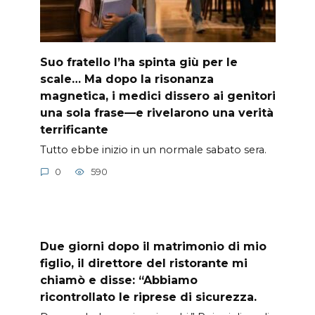
Suo fratello l’ha spinta giù per le
scale… Ma dopo la risonanza
magnetica, i medici dissero ai genitori
una sola frase—e rivelarono una verità
terrificante
Tutto ebbe inizio in un normale sabato sera.
0
590
Due giorni dopo il matrimonio di mio
figlio, il direttore del ristorante mi
chiamò e disse: “Abbiamo
ricontrollato le riprese di sicurezza.