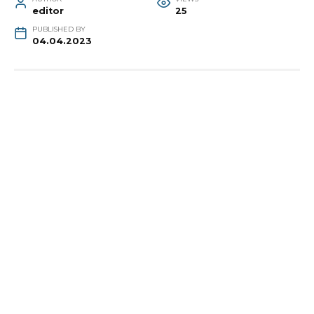
editor
25
PUBLISHED BY
04.04.2023