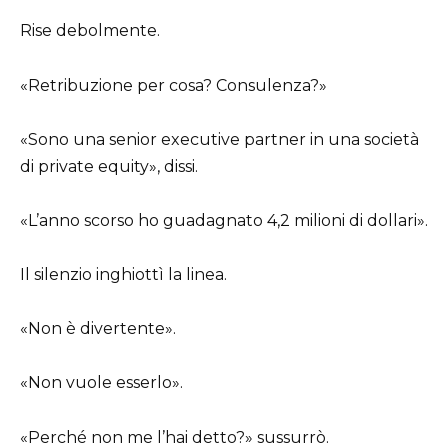
Rise debolmente.
«Retribuzione per cosa? Consulenza?»
«Sono una senior executive partner in una società
di private equity», dissi.
«L’anno scorso ho guadagnato 4,2 milioni di dollari».
Il silenzio inghiottì la linea.
«Non è divertente».
«Non vuole esserlo».
«Perché non me l’hai detto?» sussurrò.