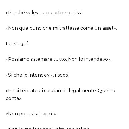
«Perché volevo un partner», dissi.
«Non qualcuno che mi trattasse come un asset».
Lui si agitò.
«Possiamo sistemare tutto. Non lo intendevo».
«Sì che lo intendevi», risposi.
«E hai tentato di cacciarmi illegalmente. Questo
conta».
«Non puoi sfrattarmi!»