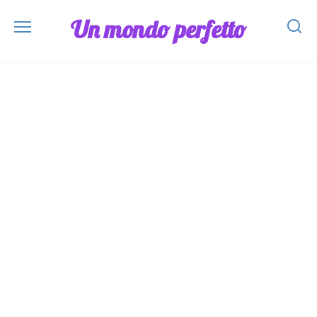
Skip
Un mondo perfetto
to
content