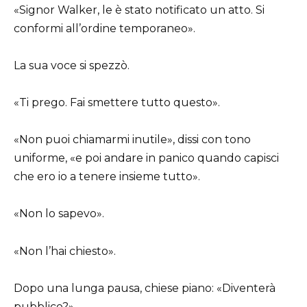
«Signor Walker, le è stato notificato un atto. Si
conformi all’ordine temporaneo».
La sua voce si spezzò.
«Ti prego. Fai smettere tutto questo».
«Non puoi chiamarmi inutile», dissi con tono
uniforme, «e poi andare in panico quando capisci
che ero io a tenere insieme tutto».
«Non lo sapevo».
«Non l’hai chiesto».
Dopo una lunga pausa, chiese piano: «Diventerà
pubblico?»