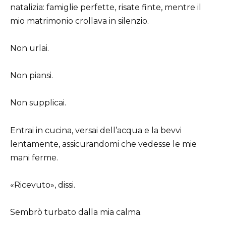
natalizia: famiglie perfette, risate finte, mentre il
mio matrimonio crollava in silenzio.
Non urlai.
Non piansi.
Non supplicai.
Entrai in cucina, versai dell’acqua e la bevvi
lentamente, assicurandomi che vedesse le mie
mani ferme.
«Ricevuto», dissi.
Sembrò turbato dalla mia calma.