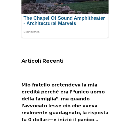
Articoli Recenti
Mio fratello pretendeva la mia
eredità perché era l’“unico uomo
della famiglia”, ma quando
l’avvocato lesse ciò che aveva
realmente guadagnato, la risposta
fu 0 dollari—e iniziò il panico…