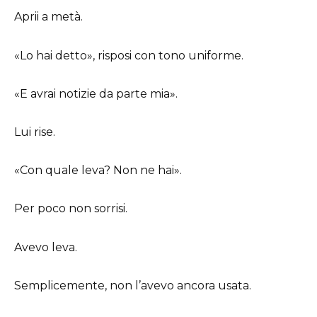
Aprii a metà.
«Lo hai detto», risposi con tono uniforme.
«E avrai notizie da parte mia».
Lui rise.
«Con quale leva? Non ne hai».
Per poco non sorrisi.
Avevo leva.
Semplicemente, non l’avevo ancora usata.