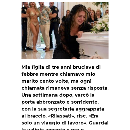
Mia figlia di tre anni bruciava di
febbre mentre chiamavo mio
marito cento volte, ma ogni
chiamata rimaneva senza risposta.
Una settimana dopo, varcò la
porta abbronzato e sorridente,
con la sua segretaria aggrappata
al braccio. «Rilassati», rise. «Era
solo un viaggio di lavoro». Guardai
la valigia accanto a me e