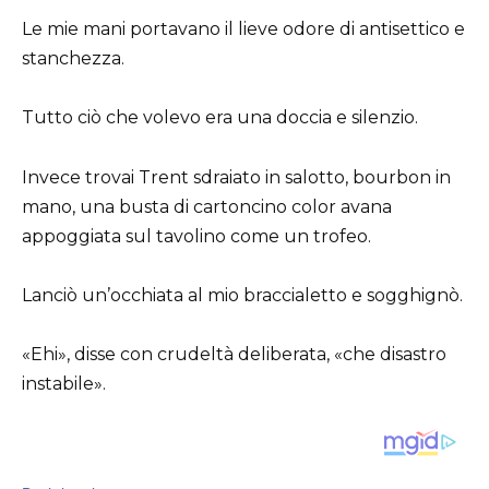
Le mie mani portavano il lieve odore di antisettico e
stanchezza.
Tutto ciò che volevo era una doccia e silenzio.
Invece trovai Trent sdraiato in salotto, bourbon in
mano, una busta di cartoncino color avana
appoggiata sul tavolino come un trofeo.
Lanciò un’occhiata al mio braccialetto e sogghignò.
«Ehi», disse con crudeltà deliberata, «che disastro
instabile».