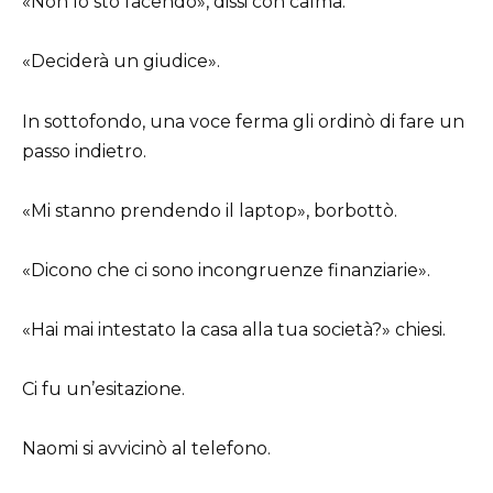
«Non lo sto facendo», dissi con calma.
«Deciderà un giudice».
In sottofondo, una voce ferma gli ordinò di fare un
passo indietro.
«Mi stanno prendendo il laptop», borbottò.
«Dicono che ci sono incongruenze finanziarie».
«Hai mai intestato la casa alla tua società?» chiesi.
Ci fu un’esitazione.
Naomi si avvicinò al telefono.