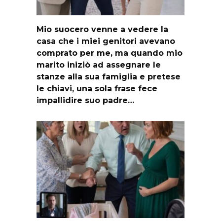
Mio suocero venne a vedere la
casa che i miei genitori avevano
comprato per me, ma quando mio
marito iniziò ad assegnare le
stanze alla sua famiglia e pretese
le chiavi, una sola frase fece
impallidire suo padre…