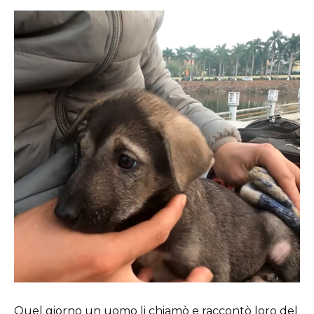
Quel giorno un uomo li chiamò e raccontò loro del