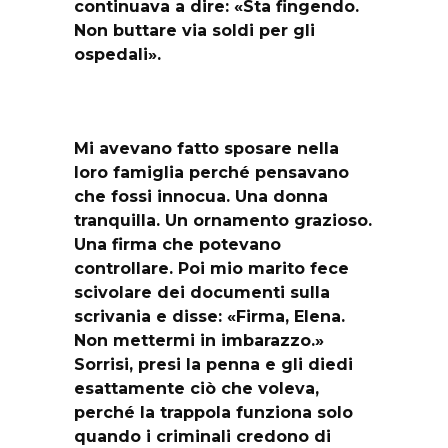
continuava a dire: «Sta fingendo.
Non buttare via soldi per gli
ospedali».
Mi avevano fatto sposare nella
loro famiglia perché pensavano
che fossi innocua. Una donna
tranquilla. Un ornamento grazioso.
Una firma che potevano
controllare. Poi mio marito fece
scivolare dei documenti sulla
scrivania e disse: «Firma, Elena.
Non mettermi in imbarazzo.»
Sorrisi, presi la penna e gli diedi
esattamente ciò che voleva,
perché la trappola funziona solo
quando i criminali credono di