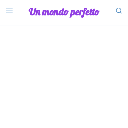
Skip
Un mondo perfetto
to
content