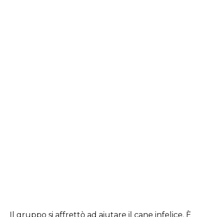
Il gruppo si affrettò ad aiutare il cane infelice. È