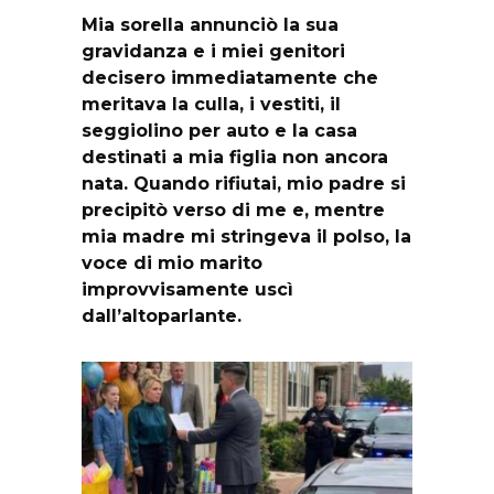
Mia sorella annunciò la sua
gravidanza e i miei genitori
decisero immediatamente che
meritava la culla, i vestiti, il
seggiolino per auto e la casa
destinati a mia figlia non ancora
nata. Quando rifiutai, mio padre si
precipitò verso di me e, mentre
mia madre mi stringeva il polso, la
voce di mio marito
improvvisamente uscì
dall’altoparlante.