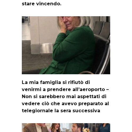
stare vincendo.
La mia famiglia si rifiutò di
venirmi a prendere all’aeroporto –
Non si sarebbero mai aspettati di
vedere ciò che avevo preparato al
telegiornale la sera successiva