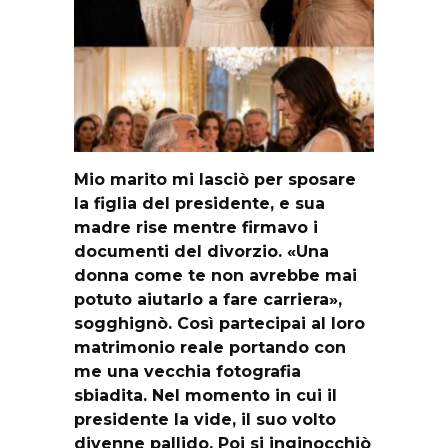
Mio marito mi lasciò per sposare
la figlia del presidente, e sua
madre rise mentre firmavo i
documenti del divorzio. «Una
donna come te non avrebbe mai
potuto aiutarlo a fare carriera»,
sogghignò. Così partecipai al loro
matrimonio reale portando con
me una vecchia fotografia
sbiadita. Nel momento in cui il
presidente la vide, il suo volto
divenne pallido. Poi si inginocchiò