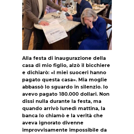
Alla festa di inaugurazione della
casa di mio figlio, alzò il bicchiere
e dichiarò: «I miei suoceri hanno
pagato questa casa». Mia moglie
abbassò lo sguardo in silenzio. Io
avevo pagato 180.000 dollari. Non
dissi nulla durante la festa, ma
quando arrivò lunedì mattina, la
banca lo chiamò e la verità che
aveva ignorato divenne
improvvisamente impossibile da