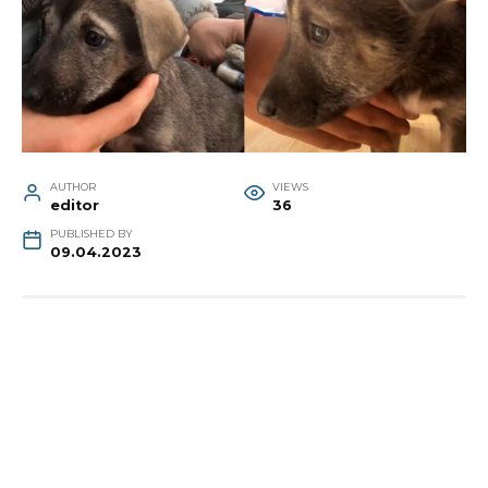
AUTHOR
VIEWS
editor
36
PUBLISHED BY
09.04.2023