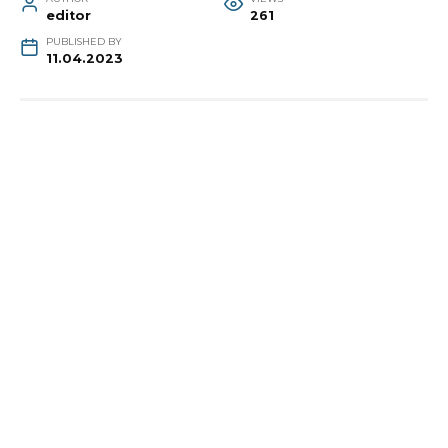
editor
261
PUBLISHED BY
11.04.2023