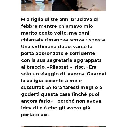
Mia figlia di tre anni bruciava di
febbre mentre chiamavo mio
marito cento volte, ma ogni
chiamata rimaneva senza risposta.
Una settimana dopo, varcò la
porta abbronzato e sorridente,
con la sua segretaria aggrappata
al braccio. «Rilassati», rise. «Era
solo un viaggio di lavoro». Guardai
la valigia accanto a me e
sussurrai: «Allora faresti meglio a
goderti questa casa finché puoi
ancora farlo»—perché non aveva
idea di ciò che gli avevo già
portato via.