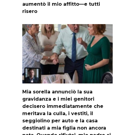
aumentò il mio affitto—e tutti
risero
Mia sorella annunciò la sua
gravidanza e i miei genitori
decisero immediatamente che
meritava la culla, i vestiti, il
seggiolino per auto e la casa
destinati a mia figlia non ancora