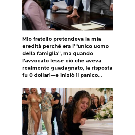
Mio fratello pretendeva la mia
eredità perché era l’“unico uomo
della famiglia”, ma quando
l’avvocato lesse ciò che aveva
realmente guadagnato, la risposta
fu 0 dollari—e iniziò il panico…