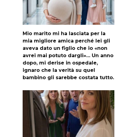
Mio marito mi ha lasciata per la
mia migliore amica perché lei gli
aveva dato un figlio che io «non
avrei mai potuto dargli»… Un anno
dopo, mi derise in ospedale,
ignaro che la verità su quel
bambino gli sarebbe costata tutto.