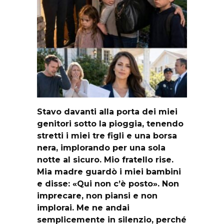
Stavo davanti alla porta dei miei
genitori sotto la pioggia, tenendo
stretti i miei tre figli e una borsa
nera, implorando per una sola
notte al sicuro. Mio fratello rise.
Mia madre guardò i miei bambini
e disse: «Qui non c’è posto». Non
imprecare, non piansi e non
implorai. Me ne andai
semplicemente in silenzio, perché