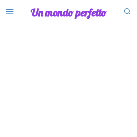
Skip
Un mondo perfetto
to
content