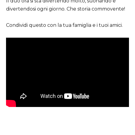
Il duo ora si sta divertendo molto, suonando e
divertendosi ogni giorno. Che storia commovente!
Condividi questo con la tua famiglia e i tuoi amici.